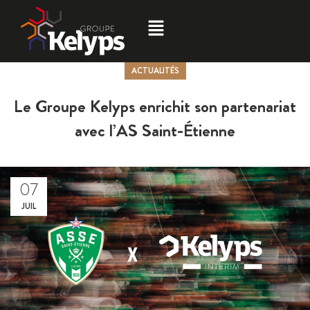
ACTUALITÉS
Le Groupe Kelyps enrichit son partenariat
avec l’AS Saint-Étienne
07
JUIL