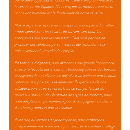
qui se développe tout en conservant une vraie proximité avec
le terrain et nos équipes. Nous croyons fermement que cette
connexion humaine est le fondement de notre réussite.
Notre expertise repose sur une approche complète du métier
: nous connaissons les réalités du terrain, tant pour les
entreprises que pour les candidats. Cela nous permet de
proposer des solutions personnalisées qui répondent aux
enjeux actuels du marché de l’emploi.
En tant que dirigeants, nous attachons une grande importance
à rester à l'écoute des évolutions technologiques et des besoins
changeants de nos clients. Le digital est un levier essentiel pour
optimiser nos processus et améliorer l’expérience de nos
collaborateurs et partenaires. Que ce soit par le biais de
nouveaux outils ou de l’évolution des types de contrats, nous
nous adaptons en permanence pour accompagner nos clients
dans leurs projets et leur croissance.
Avec cinq ouvertures d’agences par an, nous renforçons
chaque année notre présence pour assurer le meilleur maillage