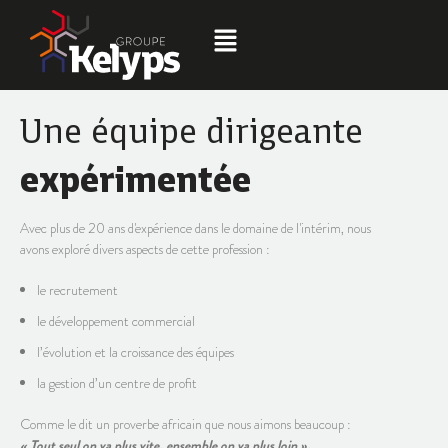
Une équipe dirigeante
expérimentée
Avec plus de 20 ans d'expérience dans le domaine de l'intérim, nous
avons exploré divers aspects de cette profession :
le recrutement
le développement commercial
l’évolution et la croissance des équipes
la gestion d’un centre de profit
Comme le dit un proverbe africain que nous aimons beaucoup :
« Tout seul on va plus vite, ensemble on va plus loin ».