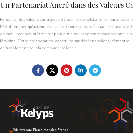
Un Partenariat Ancré dans des Valeurs
Fondé sur des valeurs partagées de travail et de solidarité, ce partenariat r
l’ASSE en tant qu’acteurs clés du territoire ligérien. À chaque rencontre, 
en mobilisant ses intérimaires pour offrir une expérience exceptionnelle a
féminine. Cette collaboration, construite sur des liens solides, démontre
et durablement pour la communauté locale.
1bis Avenue Pierre Mendès France