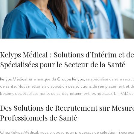
Kelyps Médical : Solutions d’Intérim et 
Spécialisées pour le Secteur de la Santé
Kelyps Médical
, une marque du
Groupe Kelyps
, se spécialise dans le recr
de santé. Nous mettons à disposition des solutions de remplacement et
besoins des établissements de santé, notamment les hôpitaux, EHPAD et 
Des Solutions de Recrutement sur Mesure
Professionnels de Santé
Chez Kelyps Médical, nous proposons un processus de sélection rigoureux