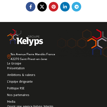
1bis Avenue Pierre Mendès France
42270 Saint-Priest-en-Jarez
Le Groupe
Présentation
Ambitions & valeurs
L'équipe dirigeante
Politique RSE
Nos partenaires
Media
Ouvrir une agence Kelyps Interim